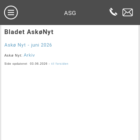
ASG
Bladet AskøNyt
Askø Nyt - juni 2026
Arkiv
Askø Nyt:
Side opdateret 03.06.2026 -
til forsiden