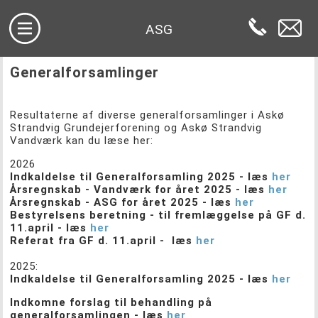
ASG
Generalforsamlinger
Resultaterne af diverse generalforsamlinger i Askø
Strandvig Grundejerforening og Askø Strandvig
Vandværk kan du læse her:
2026
Indkaldelse til Generalforsamling 2025 - læs
her
Årsregnskab - Vandværk for året 2025 - læs
her
Årsregnskab - ASG for året 2025 - læs
her
Bestyrelsens beretning - til fremlæggelse på GF d.
11.april - læs
her
Referat fra GF d. 11.april - læs
her
2025:
Indkaldelse til Generalforsamling 2025 - læs
her
Indkomne forslag til behandling på
generalforsamlingen - læs
her