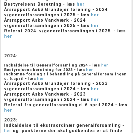
Bestyrelsens Beretning - læs
her
Årsrapport Askø Grundejer forening - 2024
v/generalforsamlingen i 2025 - læs
her
Årsrapport Askø Vandværk - 2024
v/generalforsamlingen i 2025 - læs
her
Referat 2024 v/generalforsamlingen i 2025 - læs
her
2024:
Indkaldelse til Generalforsamling 2024 - læs
her
Bestyrelsens beretning for 2023 - læs
her
Indkomne forslag til behandling på generalforsamlingen
d. 6.april - læs
her
Årsrapport Askø Grundejer forening - 2023
v/generalforsamlingen i 2024 - læs
her
Årsrapport Askø Vandværk - 2023
v/generalforsamlingen i 2024 - læs
her
Referat fra generalforsamling d. 6 april 2024 - læs
her
2023:
Indkaldelse til ekstraordinær generalforsamling
-
her
og punkterne der skal godkendes er at finde