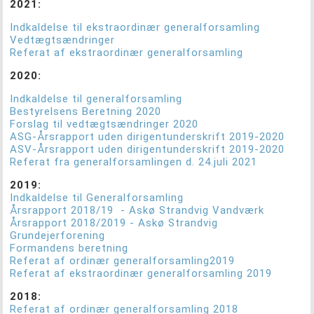
2021:
Indkaldelse til ekstraordinær generalforsamling
Vedtægtsændringer
Referat af ekstraordinær generalforsamling
2020:
Indkaldelse til generalforsamling
Bestyrelsens Beretning 2020
Forslag til vedtægtsændringer 2020
ASG-Årsrapport uden dirigentunderskrift 2019-2020
ASV-Årsrapport uden dirigentunderskrift 2019-2020
Referat fra generalforsamlingen d. 24.juli 2021
2019:
Indkaldelse til Generalforsamling
Årsrapport 2018/19 - Askø Strandvig Vandværk
Årsrapport 2018/2019 - Askø Strandvig
Grundejerforening
Formandens beretning
Referat af ordinær generalforsamling2019
Referat af ekstraordinær generalforsamling 2019
2018:
Referat af ordinær generalforsamling 2018