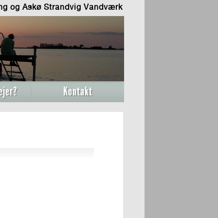
ing og Askø Strandvig Vandværk
ejer?
Kontakt