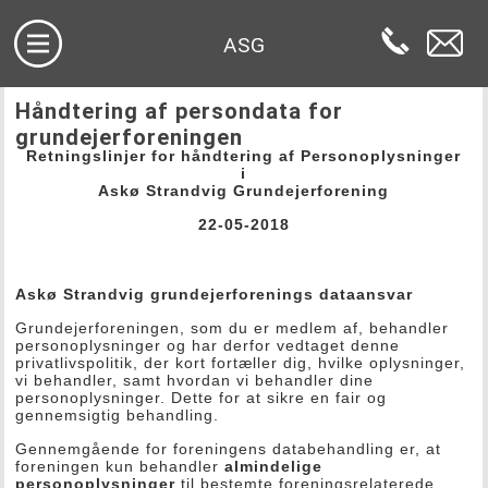
ASG
Håndtering af persondata for
grundejerforeningen
Retningslinjer for håndtering af Personoplysninger
i
Askø Strandvig Grundejerforening
22-05-2018
Askø Strandvig grundejerforenings dataansvar
Grundejerforeningen, som du er medlem af, behandler
personoplysninger og har derfor vedtaget denne
privatlivspolitik, der kort fortæller dig, hvilke oplysninger,
vi behandler, samt hvordan vi behandler dine
personoplysninger. Dette for at sikre en fair og
gennemsigtig behandling.
Gennemgående for foreningens databehandling er, at
foreningen kun behandler
almindelige
personoplysninger
til bestemte foreningsrelaterede