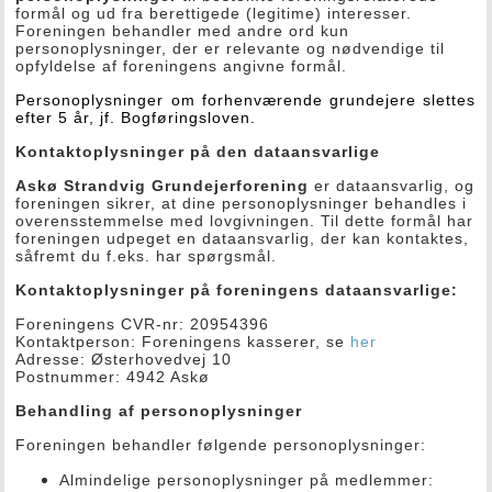
formål og ud fra berettigede (legitime) interesser.
Foreningen behandler med andre ord kun
personoplysninger, der er relevante og nødvendige til
opfyldelse af foreningens angivne formål.
Personoplysninger om forhenværende grundejere slettes
efter 5 år, jf. Bogføringsloven.
Kontaktoplysninger på den dataansvarlige
Askø Strandvig Grundejerforening
er dataansvarlig, og
foreningen sikrer, at dine personoplysninger behandles i
overensstemmelse med lovgivningen. Til dette formål har
foreningen udpeget en dataansvarlig, der kan kontaktes,
såfremt du f.eks. har spørgsmål.
Kontaktoplysninger på foreningens dataansvarlige:
Foreningens CVR-nr: 20954396
Kontaktperson: Foreningens kasserer, se
her
Adresse: Østerhovedvej 10
Postnummer: 4942 Askø
Behandling af personoplysninger
Foreningen behandler følgende personoplysninger:
Almindelige personoplysninger på medlemmer: