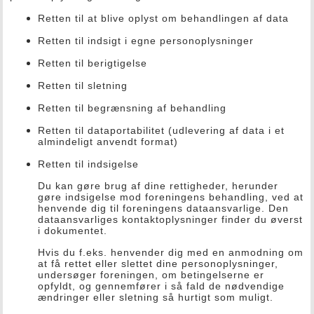
Retten til at blive oplyst om behandlingen af data
Retten til indsigt i egne personoplysninger
Retten til berigtigelse
Retten til sletning
Retten til begrænsning af behandling
Retten til dataportabilitet (udlevering af data i et
almindeligt anvendt format)
Retten til indsigelse
Du kan gøre brug af dine rettigheder, herunder
gøre indsigelse mod foreningens behandling, ved at
henvende dig til foreningens dataansvarlige. Den
dataansvarliges kontaktoplysninger finder du øverst
i dokumentet.
Hvis du f.eks. henvender dig med en anmodning om
at få rettet eller slettet dine personoplysninger,
undersøger foreningen, om betingelserne er
opfyldt, og gennemfører i så fald de nødvendige
ændringer eller sletning så hurtigt som muligt.