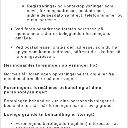
Registrerings- og kontaktoplysninger som
navn, foreningsadresse, postadresse,
indmeldelsesdato samt evt. telefonnummer og
e-mailadresse.
Ved foreningsadresse forstås adressen på
ejendommen, der er beliggende i foreningens
område.
Ved postadresse forstås den adresse, som du har
oplyst som kontaktadresse, såfremt du ikke bor på
foreningsadressen.
Her indsamler foreningen oplysninger fra:
Normalt får foreningen oplysningerne fra dig eller fra
ejendomsformidlere på dine vegne.
Foreningens formål med behandling af dine
personoplysninger:
Foreningen behandler kun dine personoplysninger til
bestemte formål, når foreningen har en lovlig grund.
Lovlige grunde til behandling er særligt:
Foreningens berettigede (legitime) interesser i at