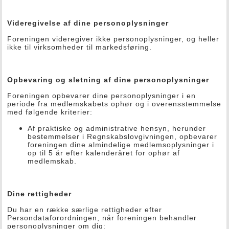
Videregivelse af dine personoplysninger
Foreningen videregiver ikke personoplysninger, og heller
ikke til virksomheder til markedsføring.
Opbevaring og sletning af dine personoplysninger
Foreningen opbevarer dine personoplysninger i en
periode fra medlemskabets ophør og i overensstemmelse
med følgende kriterier:
Af praktiske og administrative hensyn, herunder
bestemmelser i Regnskabslovgivningen, opbevarer
foreningen dine almindelige medlemsoplysninger i
op til 5 år efter kalenderåret for ophør af
medlemskab.
Dine rettigheder
Du har en række særlige rettigheder efter
Persondataforordningen, når foreningen behandler
personoplysninger om dig: