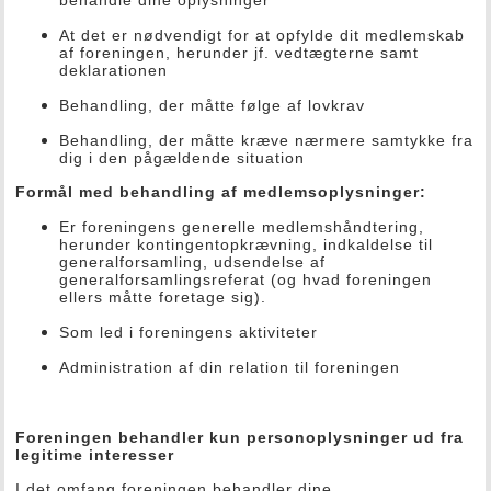
behandle dine oplysninger
At det er nødvendigt for at opfylde dit medlemskab
af foreningen, herunder jf. vedtægterne samt
deklarationen
Behandling, der måtte følge af lovkrav
Behandling, der måtte kræve nærmere samtykke fra
dig i den pågældende situation
Formål med behandling af medlemsoplysninger:
Er foreningens generelle medlemshåndtering,
herunder kontingentopkrævning, indkaldelse til
generalforsamling, udsendelse af
generalforsamlingsreferat (og hvad foreningen
ellers måtte foretage sig).
Som led i foreningens aktiviteter
Administration af din relation til foreningen
Foreningen behandler kun personoplysninger ud fra
legitime interesser
I det omfang foreningen behandler dine